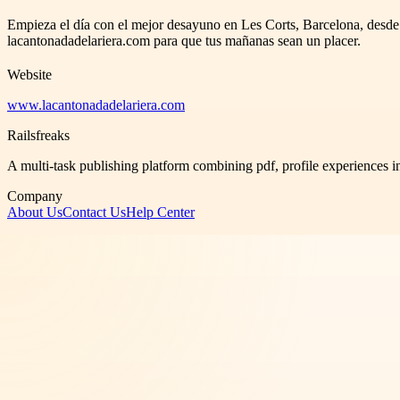
Empieza el día con el mejor desayuno en Les Corts, Barcelona, ​​desde
lacantonadadelariera.com para que tus mañanas sean un placer.
Website
www.lacantonadadelariera.com
Railsfreaks
A multi-task publishing platform combining pdf, profile experiences i
Company
About Us
Contact Us
Help Center