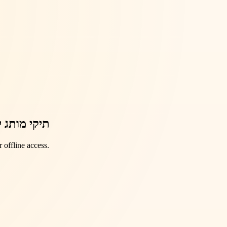
תיקי מותג 
 offline access.