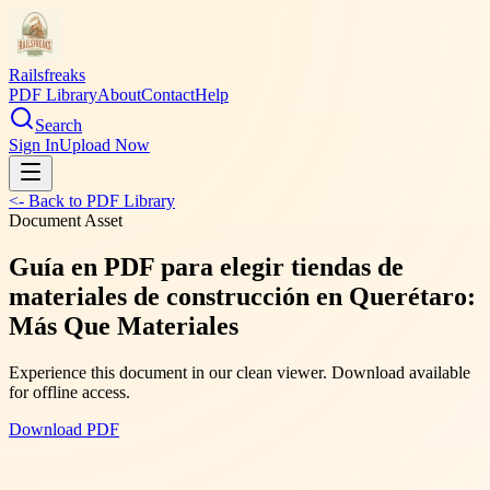
Railsfreaks
PDF Library
About
Contact
Help
Search
Sign In
Upload Now
<- Back to PDF Library
Document Asset
Guía en PDF para elegir tiendas de
materiales de construcción en Querétaro:
Más Que Materiales
Experience this document in our clean viewer. Download available
for offline access.
Download PDF